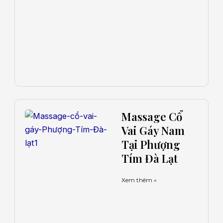
Massage Cổ
Vai Gáy Nam
Tại Phượng
Tím Đà Lạt
Xem thêm »