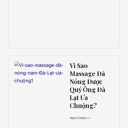
Vì Sao
Massage Đá
Nóng Được
Quý Ông Đà
Lạt Ưa
Chuộng?
Xem thêm »