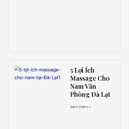
5 Lợi Ích
Massage Cho
Nam Văn
Phòng Đà Lạt
Xem thêm »