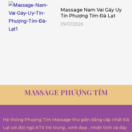
Massage Nam Vai Gáy Uy
Tín Phượng Tím Đà Lạt
09/07/2026
MASSAGE PHƯỢNG TÍM
Hệ thống Phượng Tím Massage thư giãn đẳng cấp nhất Đà
Lạt với đội ngũ KTV trẻ trung , xinh đẹp , nhiệt tình và đầy