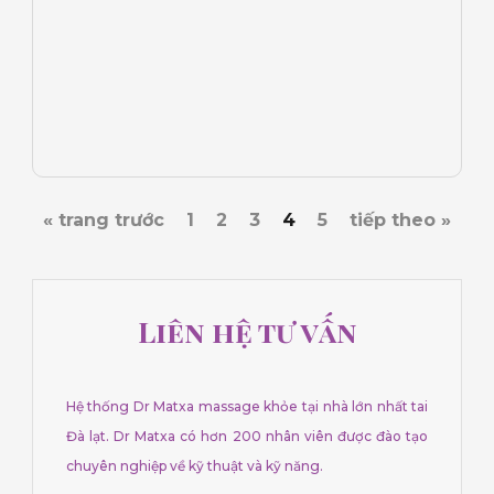
« trang trước
1
2
3
4
5
tiếp theo »
Liên hệ tư vấn
Hệ thống Dr Matxa massage khỏe tại nhà lớn nhất tai
Đà lạt. Dr Matxa có hơn 200 nhân viên được đào tạo
chuyên nghiệp về kỹ thuật và kỹ năng.