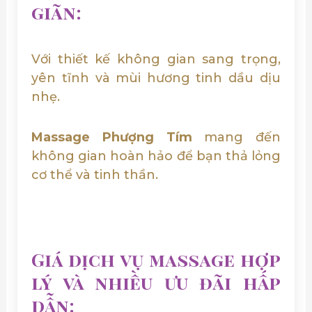
giãn:
Với thiết kế không gian sang trọng,
yên tĩnh và mùi hương tinh dầu dịu
nhẹ.
Massage Phượng Tím
mang đến
không gian hoàn hảo để bạn thả lỏng
cơ thể và tinh thần.
Giá dịch vụ massage hợp
lý và nhiều ưu đãi hấp
dẫn: