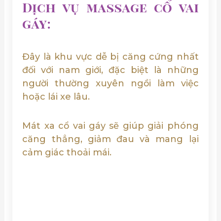
Dịch vụ massage cổ vai
gáy:
Đây là khu vực dễ bị căng cứng nhất
đối với nam giới, đặc biệt là những
người thường xuyên ngồi làm việc
hoặc lái xe lâu.
Mát xa cổ vai gáy sẽ giúp giải phóng
căng thẳng, giảm đau và mang lại
cảm giác thoải mái.