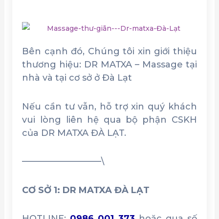
Bên cạnh đó, Chúng tôi xin giới thiệu
thương hiệu: DR MATXA – Massage tại
nhà và tại cơ sở ở Đà Lạt
Nếu cần tư vẫn, hỗ trợ xin quý khách
vui lòng liên hệ qua bộ phận CSKH
của DR MATXA ĐÀ LẠT.
—————————\
CƠ SỞ 1: DR MATXA ĐÀ LẠT
HOTLINE:
0986 001 373
hoặc qua số