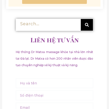
Tìm
Tìm
kiếm
kiếm
Liên hệ tư vấn
Hệ thống Dr Matxa massage khỏe tại nhà lớn nhất
tai Đà lạt. Dr Matxa có hơn 200 nhân viên được đào
tạo chuyên nghiệp về kỹ thuật và kỹ năng.
Name
Số
điện
thoại
Email