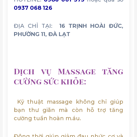
0937 068 126
ĐỊA CHỈ TẠI:
16 TRỊNH HOÀI ĐỨC,
PHƯỜNG 11, ĐÀ LẠT
Dịch vụ Massage tăng
cường sức khỏe:
Kỹ thuật massage không chỉ giúp
bạn thư giãn mà còn hỗ trợ tăng
cường tuần hoàn m.áu.
Đông thời giúp giảm đau nhức cơ và