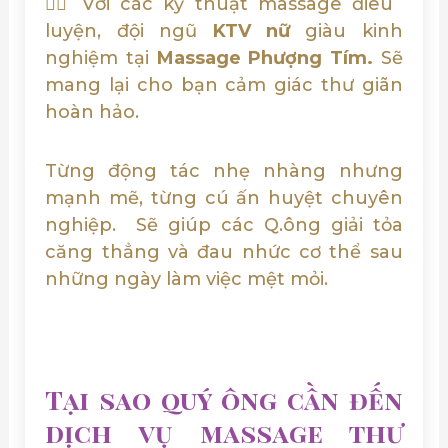
💆‍♂️ Với các kỹ thuật massage điêu
luyện, đội ngũ
KTV nữ
giàu kinh
nghiệm tại
Massage Phượng Tím.
Sẽ
mang lại cho bạn cảm giác thư giãn
hoàn hảo.
Từng động tác nhẹ nhàng nhưng
mạnh mẽ, từng cú ấn huyệt chuyên
nghiệp. Sẽ giúp các Q.ông giải tỏa
căng thẳng và đau nhức cơ thể sau
những ngày làm việc mệt mỏi.
Tại sao quý ông cần đến
dịch vụ massage thư