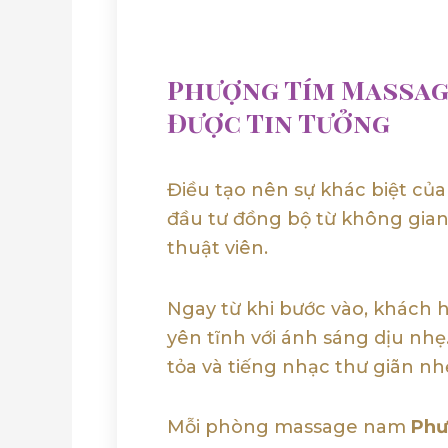
Phượng Tím Massage
Được Tin Tưởng
Điều tạo nên sự khác biệt củ
đầu tư đồng bộ từ không gian,
thuật viên.
Ngay từ khi bước vào, khách
yên tĩnh với ánh sáng dịu nh
tỏa và tiếng nhạc thư giãn n
Mỗi phòng massage nam
Phư