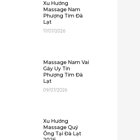
Xu Hướng
Massage Nam
Phượng Tím Đà
Lạt
17/07/2026
Massage Nam Vai
Gáy Uy Tín
Phượng Tím Đà
Lạt
09/07/2026
Xu Hướng
Massage Quý
Ông Tại Đà Lạt
2026