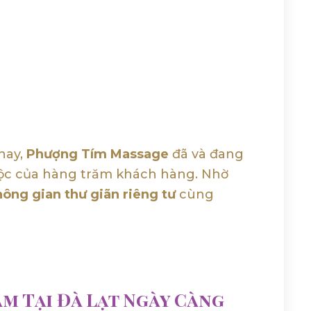
 nay,
Phượng Tím Massage
đã và đang
ộc của hàng trăm khách hàng. Nhờ
hông gian thư giãn riêng tư
cùng
m Tại Đà Lạt Ngày Càng