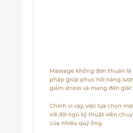
Massage không đơn thuần là m
pháp giúp phục hồi năng lượn
giảm stress và mang đến giấ
Chính vì vậy, việc lựa chọn m
với đội ngũ kỹ thuật viên chu
của nhiều quý ông.