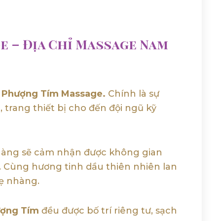
 – Địa Chỉ Massage Nam
a
Phượng Tím Massage.
Chính là sự
 trang thiết bị cho đến đội ngũ kỹ
 hàng sẽ cảm nhận được không gian
ẹ. Cùng hương tinh dầu thiên nhiên lan
hẹ nhàng.
ợng Tím
đều được bố trí riêng tư, sạch