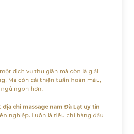
ột dịch vụ thư giãn mà còn là giải
g. Mà còn cải thiện tuần hoàn máu,
c ngủ ngon hơn.
ột
địa chỉ massage nam Đà Lạt uy tín
yên nghiệp. Luôn là tiêu chí hàng đầu