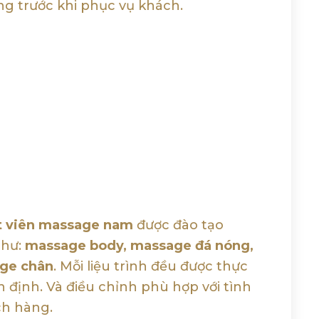
ỡng trước khi phục vụ khách.
t viên massage nam
được đào tạo
Như:
massage body, massage đá nóng,
age chân
. Mỗi liệu trình đều được thực
n định. Và điều chỉnh phù hợp với tình
ch hàng.