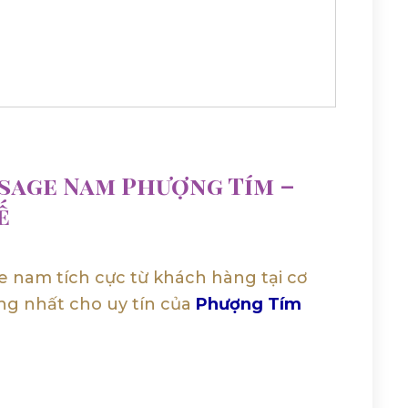
sage Nam Phượng Tím –
ế
 nam tích cực từ khách hàng tại cơ
àng nhất cho uy tín của
Phượng Tím