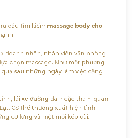
hu cầu tìm kiếm
massage body cho
mạnh.
cả doanh nhân, nhân viên văn phòng
 lựa chọn massage. Như một phương
 quả sau những ngày làm việc căng
tính, lái xe đường dài hoặc tham quan
 Lạt. Cơ thể thường xuất hiện tình
ứng cơ lưng và mệt mỏi kéo dài.