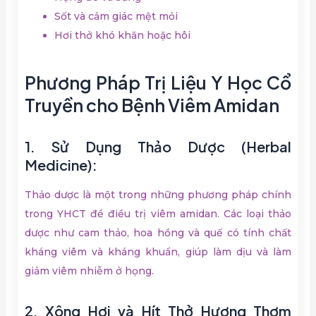
Sốt và cảm giác mệt mỏi
Hơi thở khó khăn hoặc hôi
Phương Pháp Trị Liệu Y Học Cổ
Truyền cho Bệnh Viêm Amidan
1. Sử Dụng Thảo Dược (Herbal
Medicine):
Thảo dược là một trong những phương pháp chính
trong YHCT để điều trị viêm amidan. Các loại thảo
dược như cam thảo, hoa hồng và quế có tính chất
kháng viêm và kháng khuẩn, giúp làm dịu và làm
giảm viêm nhiễm ở họng.
2. Xông Hơi và Hít Thở Hương Thơm