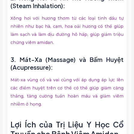
(Steam Inhalation):
Xông hơi với hương thơm từ các loại tinh dầu tự
nhiên như bạc hà, cam, hoa oải hương có thể giúp
làm sạch và làm dịu đường hô hấp, giúp giảm triệu
chứng viêm amidan.
3. Mát-Xa (Massage) và Bấm Huyệt
(Acupressure):
Mát-xa vùng cổ và vai cùng với áp dụng áp lực lên
các điểm huyệt trên cơ thể có thể giúp giảm căng
thẳng, tăng cường tuần hoàn máu và giảm viêm
nhiễm ở họng.
Lợi Ích của Trị Liệu Y Học Cổ
Truyền cho Bệnh Viêm Amidan