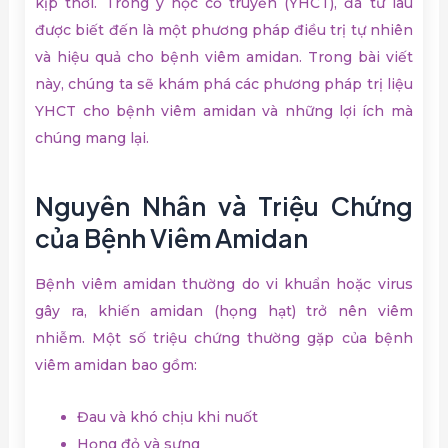
kịp thời. Trong y học cổ truyền (YHCT), đã từ lâu
được biết đến là một phương pháp điều trị tự nhiên
và hiệu quả cho bệnh viêm amidan. Trong bài viết
này, chúng ta sẽ khám phá các phương pháp trị liệu
YHCT cho bệnh viêm amidan và những lợi ích mà
chúng mang lại.
Nguyên Nhân và Triệu Chứng
của Bệnh Viêm Amidan
Bệnh viêm amidan thường do vi khuẩn hoặc virus
gây ra, khiến amidan (họng hạt) trở nên viêm
nhiễm. Một số triệu chứng thường gặp của bệnh
viêm amidan bao gồm:
Đau và khó chịu khi nuốt
Họng đỏ và sưng