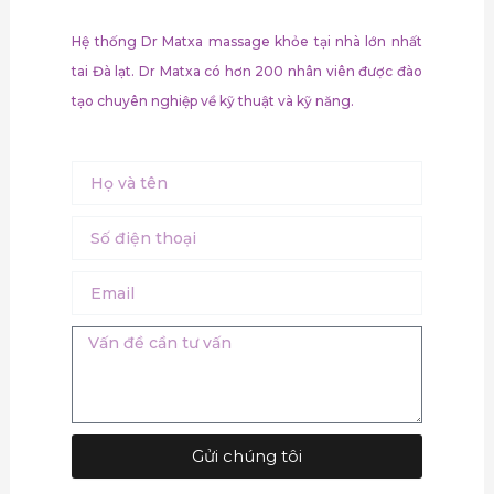
Hệ thống Dr Matxa massage khỏe tại nhà lớn nhất
tai Đà lạt. Dr Matxa có hơn 200 nhân viên được đào
tạo chuyên nghiệp về kỹ thuật và kỹ năng.
Name
Số
điện
thoại
Email
Message
Gửi chúng tôi