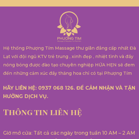
Hệ thống Phượng Tím Massage thư giãn đẳng cấp nhất Đà
Lạt với đội ngũ KTV trẻ trung , xinh đẹp , nhiệt tình và đầy
nóng bỏng được đào tạo chuyên nghiệp HỨA HẸN sẽ đem
đến những cảm xúc đầy thăng hoa chỉ có tại Phượng Tím
HÃY LIÊN HỆ: 0937 068 126. ĐỂ CẢM NHẬN VÀ TẬN
HƯỞNG DỊCH VỤ.
Thông tin liên hệ
Giờ mở cửa: Tất cả các ngày trong tuần 10 AM – 2 AM