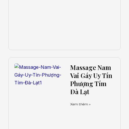
Massage Nam
Vai Gáy Uy Tín
Phượng Tím
Đà Lạt
Xem thêm »