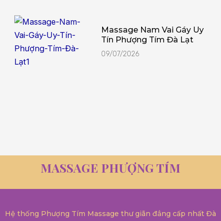
Massage Nam Vai Gáy Uy
Tín Phượng Tím Đà Lạt
09/07/2026
MASSAGE PHƯỢNG TÍM
Hệ thống Phượng Tím Massage thư giãn đẳng cấp nhất Đà