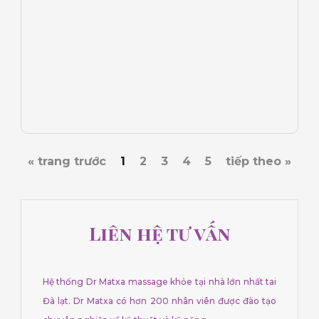
« trang trước
1
2
3
4
5
tiếp theo »
Liên hệ tư vấn
Hệ thống Dr Matxa massage khỏe tại nhà lớn nhất tai
Đà lạt. Dr Matxa có hơn 200 nhân viên được đào tạo