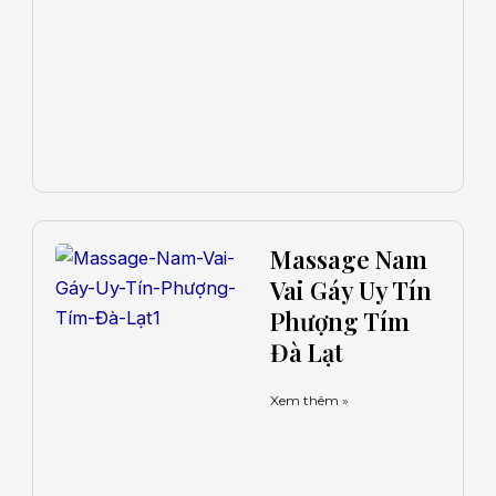
Massage Nam
Vai Gáy Uy Tín
Phượng Tím
Đà Lạt
Xem thêm »