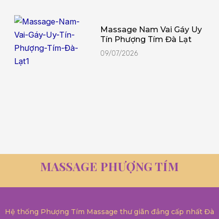
Massage Nam Vai Gáy Uy
Tín Phượng Tím Đà Lạt
09/07/2026
MASSAGE PHƯỢNG TÍM
Hệ thống Phượng Tím Massage thư giãn đẳng cấp nhất Đà