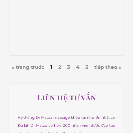
« trang trước
1
2
3
4
5
tiếp theo »
Liên hệ tư vấn
Hệ thống Dr Matxa massage khỏe tại nhà lớn nhất tai
Đà lạt. Dr Matxa có hơn 200 nhân viên được đào tạo