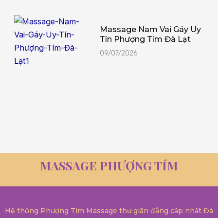
Massage Nam Vai Gáy Uy
Tín Phượng Tím Đà Lạt
09/07/2026
MASSAGE PHƯỢNG TÍM
Hệ thống Phượng Tím Massage thư giãn đẳng cấp nhất Đà