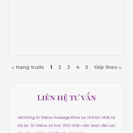
« trang trước
1
2
3
4
5
tiếp theo »
Liên hệ tư vấn
Hệ thống Dr Matxa massage khỏe tại nhà lớn nhất tai
Đà lạt. Dr Matxa có hơn 200 nhân viên được đào tạo