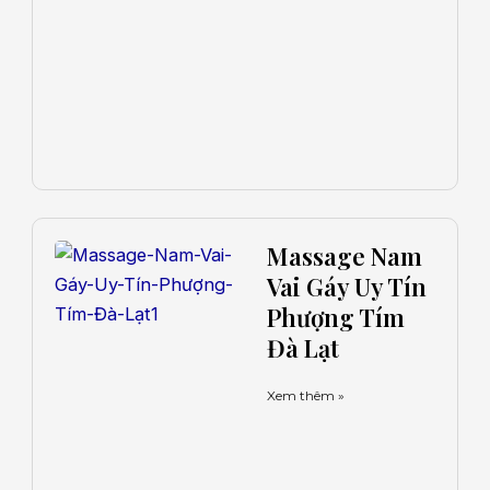
Massage Nam
Vai Gáy Uy Tín
Phượng Tím
Đà Lạt
Xem thêm »