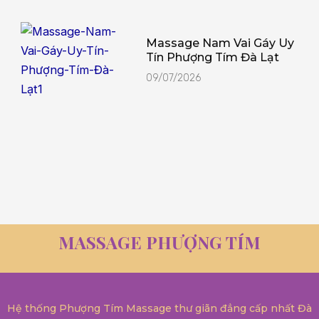
Massage Nam Vai Gáy Uy
Tín Phượng Tím Đà Lạt
09/07/2026
MASSAGE PHƯỢNG TÍM
Hệ thống Phượng Tím Massage thư giãn đẳng cấp nhất Đà