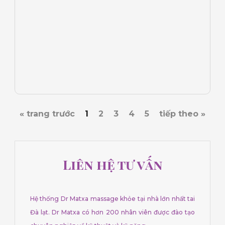
« trang trước
1
2
3
4
5
tiếp theo »
Liên hệ tư vấn
Hệ thống Dr Matxa massage khỏe tại nhà lớn nhất tai
Đà lạt. Dr Matxa có hơn 200 nhân viên được đào tạo