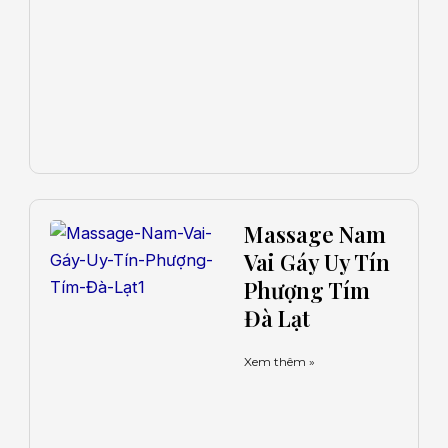
Massage Nam
Vai Gáy Uy Tín
Phượng Tím
Đà Lạt
Xem thêm »