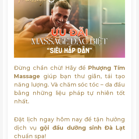
Đừng chần chừ! Hãy để
Phượng Tím
Massage
giúp bạn thư giãn, tái tạo
năng lượng. Và chăm sóc tóc – da đầu
bằng những liệu pháp tự nhiên tốt
nhất.
Đặt lịch ngay hôm nay để tận hưởng
dịch vụ
gội đầu dưỡng sinh Đà Lạt
chuẩn spa!