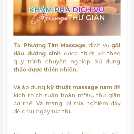
Tại
Phượng Tím Massage
, dịch vụ
gội
đầu dưỡng sinh
được thiết kế theo
quy trình chuyên nghiệp. Sử dụng
thảo dược thiên nhiên.
Và áp dụng
kỹ thuật massage nam
để
kích thích tuần hoàn m*áu, thư giãn
cơ thể. Và mang lại trỉa nghiệm đầy
dễ chịu ngay tức thì.