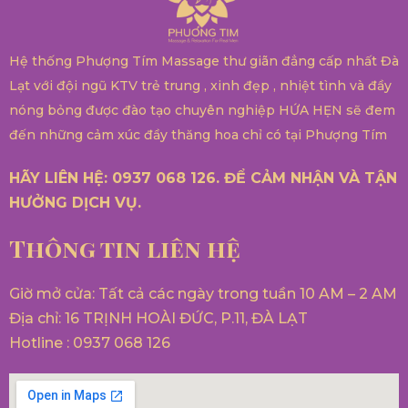
Hệ thống Phượng Tím Massage thư giãn đẳng cấp nhất Đà
Lạt với đội ngũ KTV trẻ trung , xinh đẹp , nhiệt tình và đầy
nóng bỏng được đào tạo chuyên nghiệp HỨA HẸN sẽ đem
đến những cảm xúc đầy thăng hoa chỉ có tại Phượng Tím
HÃY LIÊN HỆ: 0937 068 126. ĐỂ CẢM NHẬN VÀ TẬN
HƯỞNG DỊCH VỤ.
Thông tin liên hệ
Giờ mở cửa: Tất cả các ngày trong tuần 10 AM – 2 AM
Địa chỉ: 16 TRỊNH HOÀI ĐỨC, P.11, ĐÀ LẠT
Hotline : 0937 068 126