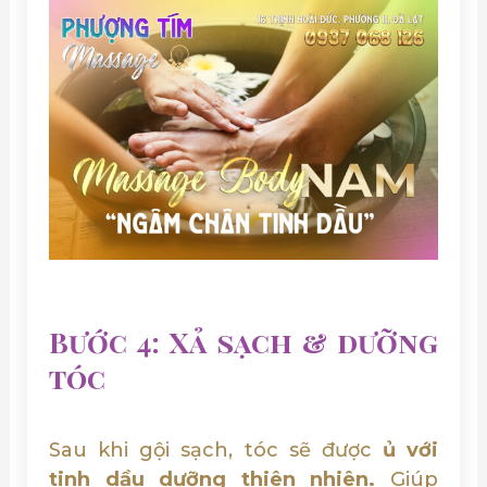
Bước 4: Xả sạch & dưỡng
tóc
Sau khi gội sạch, tóc sẽ được
ủ với
tinh dầu dưỡng thiên nhiên.
Giúp