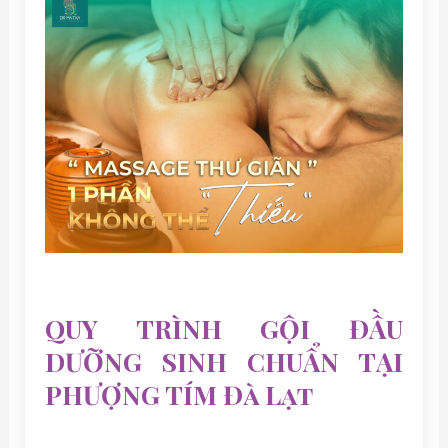
QUY TRÌNH GỘI ĐẦU
DƯỠNG SINH CHUẨN TẠI
PHƯỢNG TÍM Đà Lạt