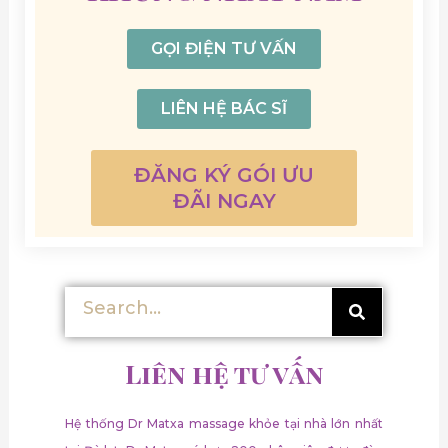
GỌI ĐIỆN TƯ VẤN
LIÊN HỆ BÁC SĨ
ĐĂNG KÝ GÓI ƯU
ĐÃI NGAY
Tìm
Tìm
kiếm
kiếm
Liên hệ tư vấn
Hệ thống Dr Matxa massage khỏe tại nhà lớn nhất