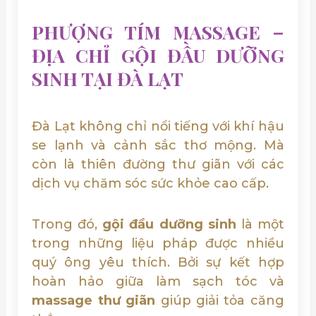
PHƯỢNG TÍM MASSAGE –
ĐỊA CHỈ GỘI ĐẦU DƯỠNG
SINH TẠI ĐÀ LẠT
Đà Lạt không chỉ nổi tiếng với khí hậu
se lạnh và cảnh sắc thơ mộng. Mà
còn là thiên đường thư giãn với các
dịch vụ chăm sóc sức khỏe cao cấp.
Trong đó,
gội đầu dưỡng sinh
là một
trong những liệu pháp được nhiều
quý ông yêu thích. Bởi sự kết hợp
hoàn hảo giữa làm sạch tóc và
massage thư giãn
giúp giải tỏa căng