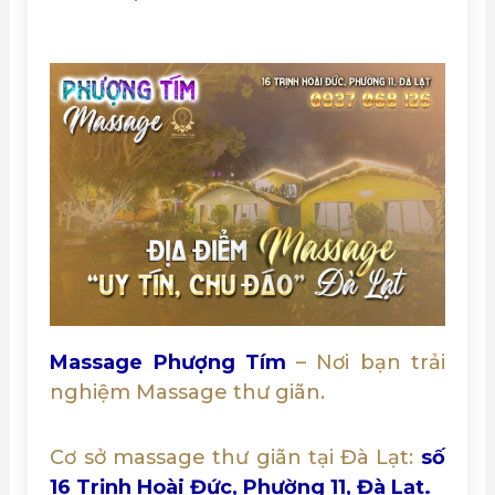
Massage Phượng Tím
– Nơi bạn trải
nghiệm Massage thư giãn.
Cơ sở massage thư giãn tại Đà Lạt:
số
16 Trịnh Hoài Đức, Phường 11, Đà Lạt.