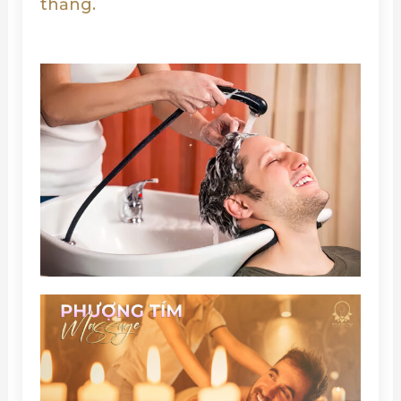
thẳng.