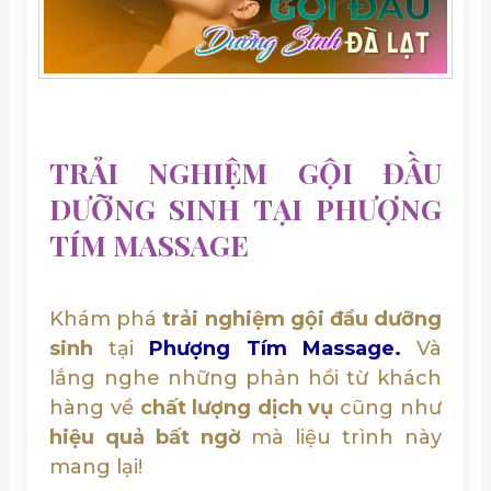
TRẢI NGHIỆM GỘI ĐẦU
DƯỠNG SINH TẠI PHƯỢNG
TÍM MASSAGE
Khám phá
trải nghiệm gội đầu dưỡng
sinh
tại
Phượng Tím Massage.
Và
lắng nghe những phản hồi từ khách
hàng về
chất lượng dịch vụ
cũng như
hiệu quả bất ngờ
mà liệu trình này
mang lại!