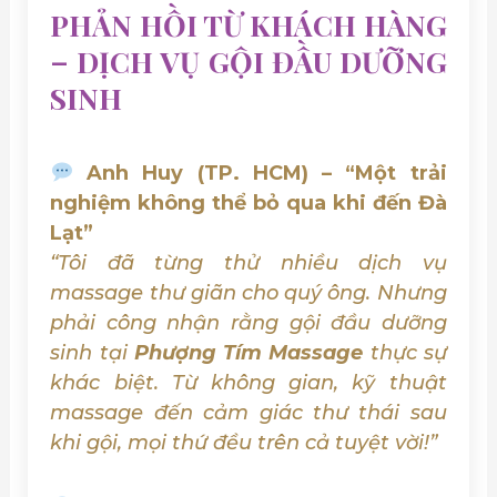
PHẢN HỒI TỪ KHÁCH HÀNG
– DỊCH VỤ GỘI ĐẦU DƯỠNG
SINH
Anh Huy (TP. HCM) – “Một trải
nghiệm không thể bỏ qua khi đến Đà
Lạt”
“Tôi đã từng thử nhiều dịch vụ
massage thư giãn cho quý ông. Nhưng
phải công nhận rằng gội đầu dưỡng
sinh tại
Phượng Tím Massage
thực sự
khác biệt. Từ không gian, kỹ thuật
massage đến cảm giác thư thái sau
khi gội, mọi thứ đều trên cả tuyệt vời!”