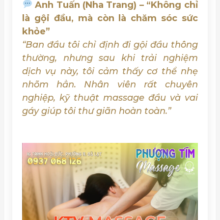
Anh Tuấn (Nha Trang) – “Không chỉ
là gội đầu, mà còn là chăm sóc sức
khỏe”
“Ban đầu tôi chỉ định đi gội đầu thông
thường, nhưng sau khi trải nghiệm
dịch vụ này, tôi cảm thấy cơ thể nhẹ
nhõm hẳn. Nhân viên rất chuyên
nghiệp, kỹ thuật massage đầu và vai
gáy giúp tôi thư giãn hoàn toàn.”