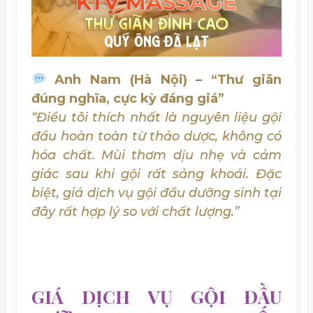
Anh Nam (Hà Nội) – “Thư giãn
đúng nghĩa, cực kỳ đáng giá”
“Điều tôi thích nhất là nguyên liệu gội
đầu hoàn toàn từ thảo dược, không có
hóa chất. Mùi thơm dịu nhẹ và cảm
giác sau khi gội rất sảng khoái. Đặc
biệt, giá dịch vụ gội đầu dưỡng sinh tại
đây rất hợp lý so với chất lượng.”
GIÁ DỊCH VỤ GỘI ĐẦU