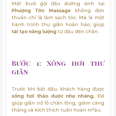
Một buổi gội đầu dưỡng sinh tại
Phượng Tím Massage
không đơn
thuần chỉ là làm sạch tóc. Mà là một
hành trình thư giãn hoàn hảo, giúp
tái tạo năng lượng
từ đầu đến chân.
Bước 1: Xông hơi thư
giãn
Trước khi bắt đầu, khách hàng được
xông hơi thảo dược nhẹ nhàng.
Để
giúp giãn nở lỗ chân lông, giảm căng
thẳng và kích thích tuần hoàn m*áu.