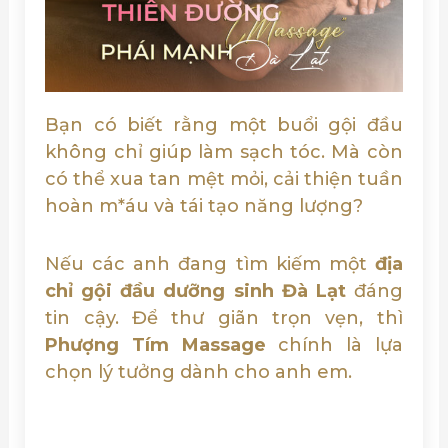
Bạn có biết rằng một buổi gội đầu
không chỉ giúp làm sạch tóc. Mà còn
có thể xua tan mệt mỏi, cải thiện tuần
hoàn m*áu và tái tạo năng lượng?
Nếu các anh đang tìm kiếm một
địa
chỉ gội đầu dưỡng sinh Đà Lạt
đáng
tin cậy. Để thư giãn trọn vẹn, thì
Phượng Tím Massage
chính là lựa
chọn lý tưởng dành cho anh em.