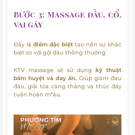
Bước 3: Massage đầu, cổ,
vai gáy
Đây là
điểm đặc biệt
tạo nên sự khác
biệt so với gội đầu thông thường.
KTV massage sẽ sử dụng
kỹ thuật
bấm huyệt và day ấn.
Giúp giảm đau
đầu, giải tỏa căng thẳng và thúc đẩy
tuần hoàn m*áu.