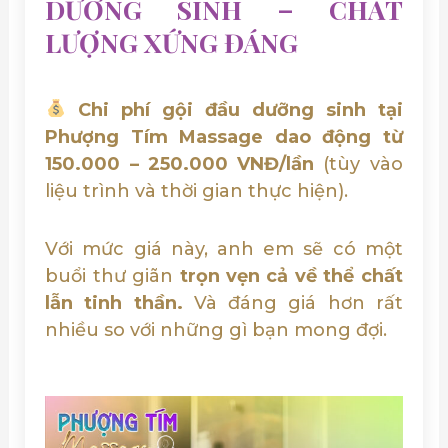
DƯỠNG SINH – CHẤT
LƯỢNG XỨNG ĐÁNG
Chi phí gội đầu dưỡng sinh tại
Phượng Tím Massage dao động từ
150.000 – 250.000 VNĐ/lần
(tùy vào
liệu trình và thời gian thực hiện).
Với mức giá này, anh em sẽ có một
buổi thư giãn
trọn vẹn cả về thể chất
lẫn tinh thần.
Và đáng giá hơn rất
nhiều so với những gì bạn mong đợi.