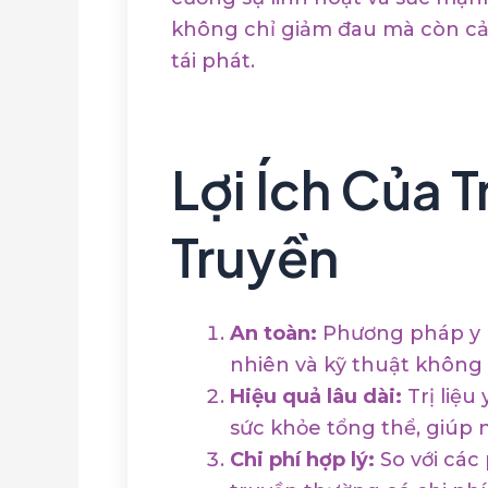
không chỉ giảm đau mà còn cải
tái phát.
Lợi Ích Của T
Truyền
An toàn:
Phương pháp y h
nhiên và kỹ thuật không
Hiệu quả lâu dài:
Trị liệu
sức khỏe tổng thể, giúp 
Chi phí hợp lý:
So với các 