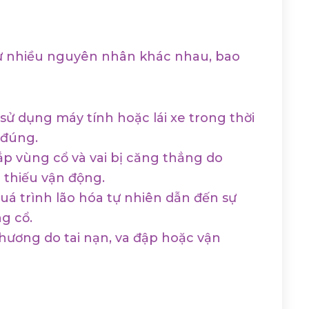
từ nhiều nguyên nhân khác nhau, bao
 sử dụng máy tính hoặc lái xe trong thời
 đúng.
p vùng cổ và vai bị căng thẳng do
thiếu vận động.
á trình lão hóa tự nhiên dẫn đến sự
g cổ.
hương do tai nạn, va đập hoặc vận