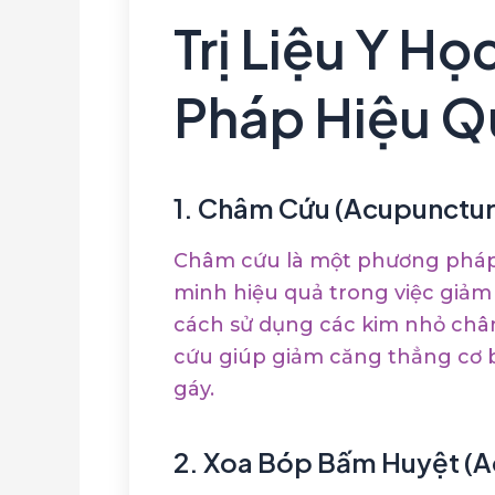
Trị Liệu Y Họ
Pháp Hiệu Q
1.
Châm Cứu (Acupunctur
Châm cứu là một phương pháp 
minh hiệu quả trong việc giảm
cách sử dụng các kim nhỏ châ
cứu giúp giảm căng thẳng cơ bắ
gáy.
2.
Xoa Bóp Bấm Huyệt (A