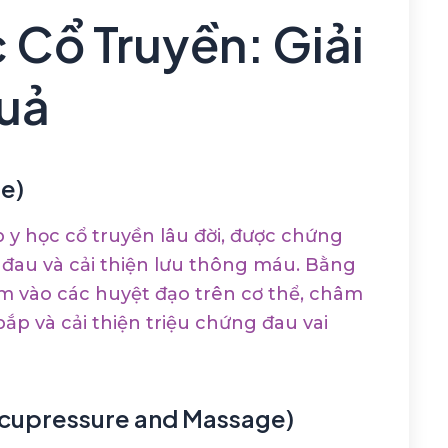
c Cổ Truyền: Giải
uả
e)
y học cổ truyền lâu đời, được chứng
 đau và cải thiện lưu thông máu. Bằng
m vào các huyệt đạo trên cơ thể, châm
p và cải thiện triệu chứng đau vai
cupressure and Massage)