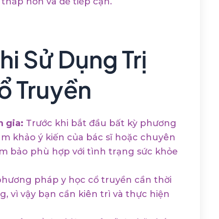
 thấp hơn và dễ tiếp cận.
hi Sử Dụng Trị
ổ Truyền
 gia:
Trước khi bắt đầu bất kỳ phương
ham khảo ý kiến của bác sĩ hoặc chuyên
ảm bảo phù hợp với tình trạng sức khỏe
hương pháp y học cổ truyền cần thời
, vì vậy bạn cần kiên trì và thực hiện