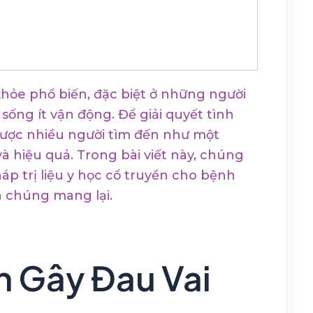
khỏe phổ biến, đặc biệt ở những người
sống ít vận động. Để giải quyết tình
 được nhiều người tìm đến như một
à hiệu quả. Trong bài viết này, chúng
p trị liệu y học cổ truyền cho bệnh
à chúng mang lại.
 Gây Đau Vai