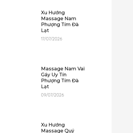
Xu Hướng
Massage Nam
Phượng Tím Đà
Lạt
17/07/2026
Massage Nam Vai
Gáy Uy Tín
Phượng Tím Đà
Lạt
09/07/2026
Xu Hướng
Massage Quý