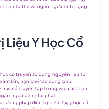
 thiện tư thế và ngăn ngừa tình trạng
rị Liệu Y Học Cổ
ọc cổ truyền sử dụng nguyên liệu tự
 xâm lấn, hạn chế tác dụng phụ.
 y học cổ truyền tập trung vào cải thiện
ngăn ngừa bệnh tái phát.
phương pháp điều trị hiện đại, y học cổ