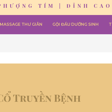
PHƯỢNG TÍM | ĐỈNH CAO
MASSAGE THƯ GIÃN
GỘI ĐẦU DƯỠNG SINH
T
 Cổ Truyền Bệnh