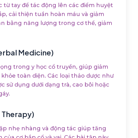
 từ tay để tác động lên các điểm huyệt
bắp, cải thiện tuần hoàn máu và giảm
ân bằng năng lượng trong cơ thể, giảm
rbal Medicine)
rọng trong y học cổ truyền, giúp giảm
c khỏe toàn diện. Các loại thảo dược như
c sử dụng dưới dạng trà, cao bôi hoặc
gáy.
al Therapy)
i tập nhẹ nhàng và động tác giúp tăng
 của cơ bắp cổ và vai. Các bài tập này