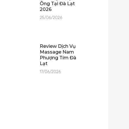
Ông Tại Đà Lạt
2026
25/06/2026
Review Dịch Vụ
Massage Nam
Phượng Tím Đà
Lạt
17/06/2026