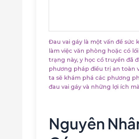
Đau vai gáy là một vấn đề sức 
làm việc văn phòng hoặc có lối 
trạng này, y học cổ truyền đã
phương pháp điều trị an toàn v
ta sẽ khám phá các phương phá
đau vai gáy và những lợi ích m
Nguyên Nhân