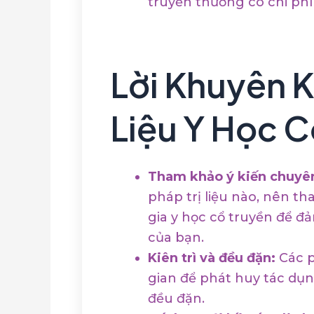
truyền thường có chi phí
Lời Khuyên K
Liệu Y Học C
Tham khảo ý kiến chuyên
pháp trị liệu nào, nên t
gia y học cổ truyền để đ
của bạn.
Kiên trì và đều đặn:
Các p
gian để phát huy tác dụng
đều đặn.