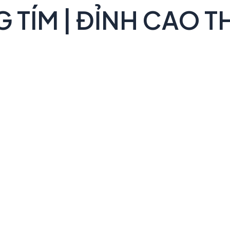
TÍM | ĐỈNH CAO T